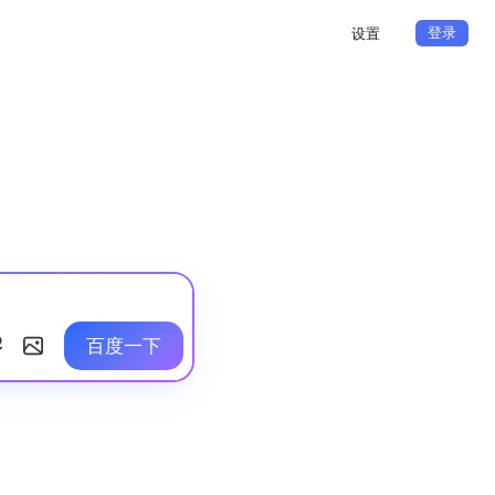
登录
设置
百度一下