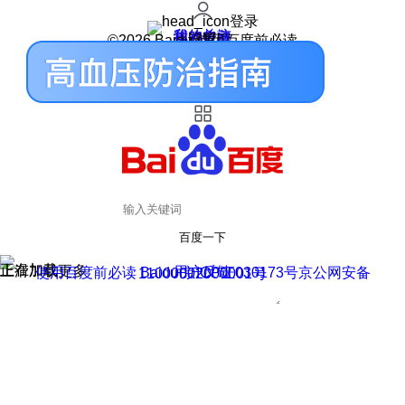
登录
我的关注
我的收藏
皮肤中心
用户反馈
设置
©2026 Baidu 使用百度前必读
百度一下
正在加载
上滑加载更多
用户反馈
使用百度前必读 Baidu 京ICP证030173号
京公网安备11000002000001号