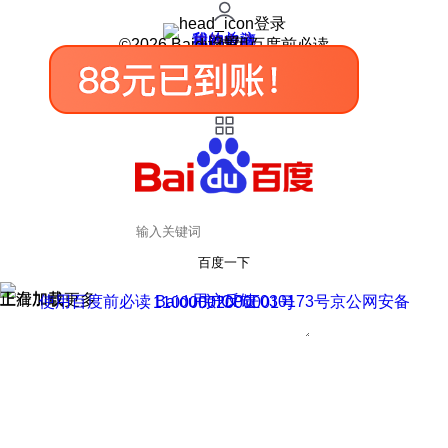
登录
我的关注
我的收藏
皮肤中心
用户反馈
设置
©2026 Baidu 使用百度前必读
百度一下
正在加载
上滑加载更多
用户反馈
使用百度前必读 Baidu 京ICP证030173号
京公网安备11000002000001号