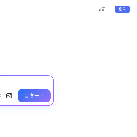
登录
设置
百度一下