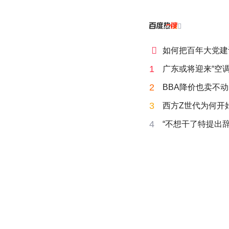


如何把百年大党建
1
广东或将迎来“空调
2
BBA降价也卖不动
3
西方Z世代为何开始
4
“不想干了特提出辞