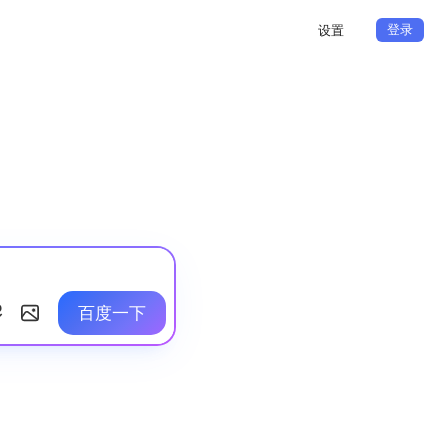
登录
设置
百度一下