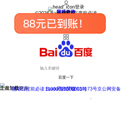
登录
我的关注
我的收藏
皮肤中心
用户反馈
设置
©2026 Baidu 使用百度前必读
百度一下
正在加载
上滑加载更多
用户反馈
使用百度前必读 Baidu 京ICP证030173号
京公网安备11000002000001号