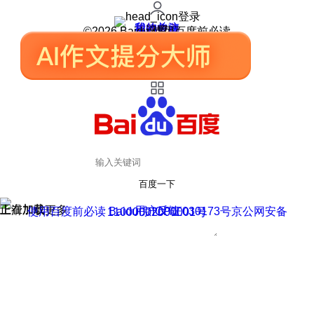
登录
我的关注
我的收藏
皮肤中心
用户反馈
设置
©2026 Baidu 使用百度前必读
百度一下
正在加载
上滑加载更多
用户反馈
使用百度前必读 Baidu 京ICP证030173号
京公网安备11000002000001号