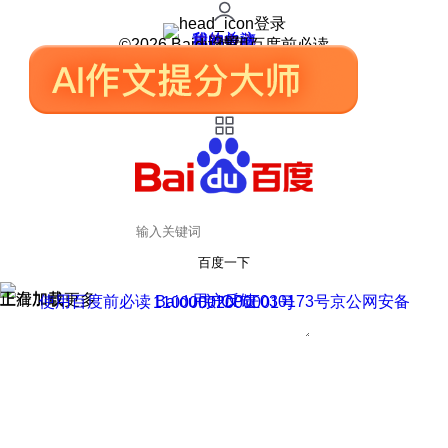
登录
我的关注
我的收藏
皮肤中心
用户反馈
设置
©2026 Baidu 使用百度前必读
百度一下
正在加载
上滑加载更多
用户反馈
使用百度前必读 Baidu 京ICP证030173号
京公网安备11000002000001号