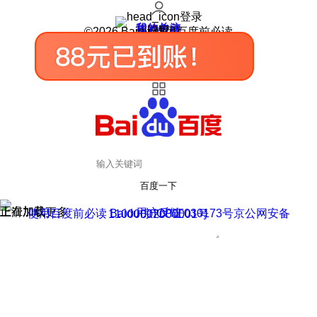
登录
我的关注
我的收藏
皮肤中心
用户反馈
设置
©2026 Baidu 使用百度前必读
百度一下
正在加载
上滑加载更多
用户反馈
使用百度前必读 Baidu 京ICP证030173号
京公网安备11000002000001号