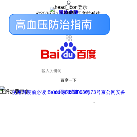
登录
我的关注
我的收藏
皮肤中心
用户反馈
设置
©2026 Baidu 使用百度前必读
百度一下
正在加载
上滑加载更多
用户反馈
使用百度前必读 Baidu 京ICP证030173号
京公网安备11000002000001号