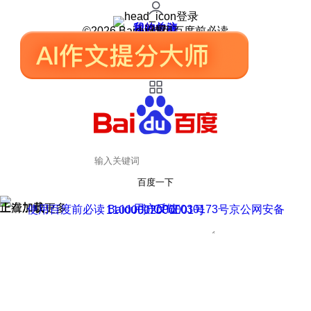
登录
我的关注
我的收藏
皮肤中心
用户反馈
设置
©2026 Baidu 使用百度前必读
百度一下
正在加载
上滑加载更多
用户反馈
使用百度前必读 Baidu 京ICP证030173号
京公网安备11000002000001号