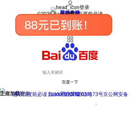
登录
我的关注
我的收藏
皮肤中心
用户反馈
设置
©2026 Baidu 使用百度前必读
百度一下
正在加载
上滑加载更多
用户反馈
使用百度前必读 Baidu 京ICP证030173号
京公网安备11000002000001号