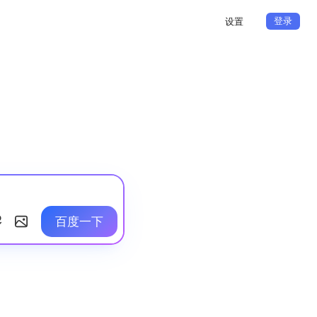
登录
设置
百度一下