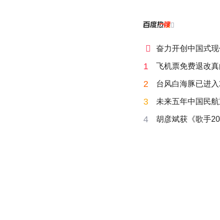


奋力开创中国式现
1
飞机票免费退改真
2
台风白海豚已进入
3
未来五年中国民航
4
胡彦斌获《歌手20