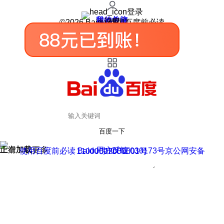
登录
我的关注
我的收藏
皮肤中心
用户反馈
设置
©2026 Baidu 使用百度前必读
百度一下
正在加载
上滑加载更多
用户反馈
使用百度前必读 Baidu 京ICP证030173号
京公网安备11000002000001号